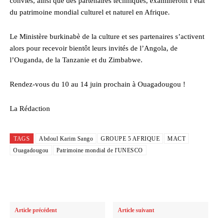
conviés, ainsi que des partenaires techniques, examineront l’état
du patrimoine mondial culturel et naturel en Afrique.
Le Ministère burkinabè de la culture et ses partenaires s’activent
alors pour recevoir bientôt leurs invités de l’Angola, de
l’Ouganda, de la Tanzanie et du Zimbabwe.
Rendez-vous du 10 au 14 juin prochain à Ouagadougou !
La Rédaction
TAGS
Abdoul Karim Sango
GROUPE 5 AFRIQUE
MACT
Ouagadougou
Patrimoine mondial de l'UNESCO
Article précédent
Article suivant