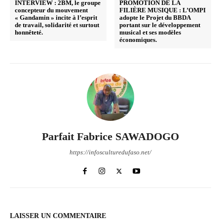
INTERVIEW : 2BM, le groupe
PROMOTION DE LA
concepteur du mouvement
FILIÈRE MUSIQUE : L’OMPI
« Gandamin » incite à l’esprit
adopte le Projet du BBDA
de travail, solidarité et surtout
portant sur le développement
honnêteté.
musical et ses modèles
économiques.
Parfait Fabrice SAWADOGO
https://infosculturedufaso.net/
LAISSER UN COMMENTAIRE