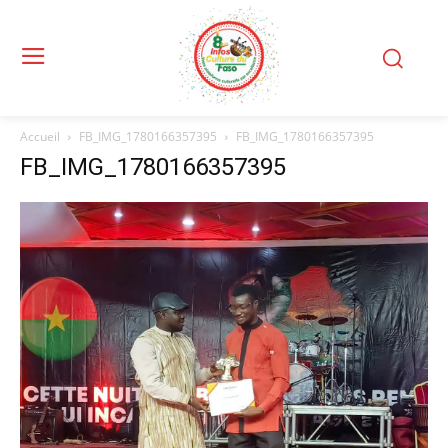
Accueil
FB_IMG_1780166357395
FB_IMG_1780166357395
FB_IMG_1780166357395