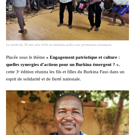
La soirée du 30 mai sera riche en émotions grâce aux prestations artistiques
Placée sous le thème
« Engagement patriotique et culture :
quelles synergies d’actions pour un Burkina émergent ? »
,
cette 3ᵉ édition réunira les fils et filles du Burkina Faso dans un
esprit de solidarité et de fierté nationale.