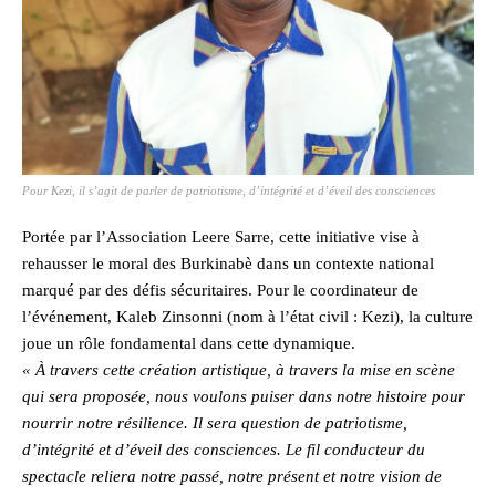
Pour Kezi, il s’agit de parler de patriotisme, d’intégrité et d’éveil des consciences
Portée par l’Association Leere Sarre, cette initiative vise à
rehausser le moral des Burkinabè dans un contexte national
marqué par des défis sécuritaires. Pour le coordinateur de
l’événement, Kaleb Zinsonni (nom à l’état civil : Kezi), la culture
joue un rôle fondamental dans cette dynamique.
« À travers cette création artistique, à travers la mise en scène
qui sera proposée, nous voulons puiser dans notre histoire pour
nourrir notre résilience. Il sera question de patriotisme,
d’intégrité et d’éveil des consciences. Le fil conducteur du
spectacle reliera notre passé, notre présent et notre vision de