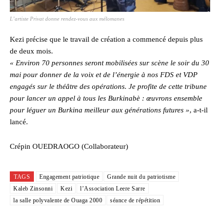
L’artiste Privat donne rendez-vous aux mélomanes
Kezi précise que le travail de création a commencé depuis plus
de deux mois.
« Environ 70 personnes seront mobilisées sur scène le soir du 30
mai pour donner de la voix et de l’énergie à nos FDS et VDP
engagés sur le théâtre des opérations. Je profite de cette tribune
pour lancer un appel à tous les Burkinabè : œuvrons ensemble
pour léguer un Burkina meilleur aux générations futures »
, a-t-il
lancé.
Crépin OUEDRAOGO (Collaborateur)
TAGS
Engagement patriotique
Grande nuit du patriotisme
Kaleb Zinsonni
Kezi
l’Association Leere Sarre
la salle polyvalente de Ouaga 2000
séance de répétition