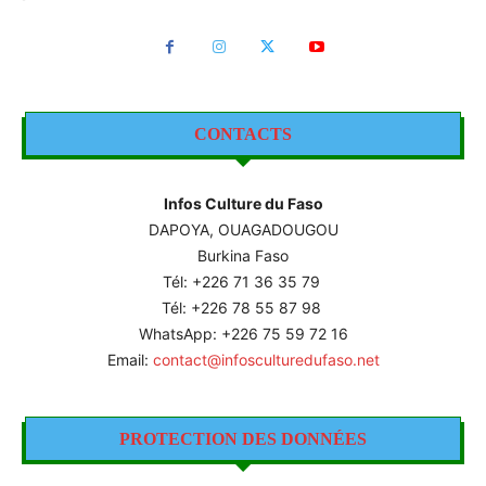
CONTACTS
Infos Culture du Faso
DAPOYA, OUAGADOUGOU
Burkina Faso
Tél: +226
71 36 35 79
Tél: +226 78 55 87 98
WhatsApp: +226 75 59 72 16
Email:
contact@infosculturedufaso.net
PROTECTION DES DONNÉES