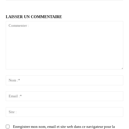
LAISSER UN COMMENTAIRE
Commenter
:
No
:*
Ema
:*
Sit
:
Enregistrer mon nom, email et site web dans ce navigateur pour la