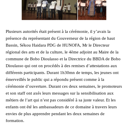
Plusieurs autorités était présent à la cérémonie, il y’avais la
présence du représentant du Gouverneur de la région de haut
Bassin, Sékou Haidara PDG de HUNOFA, Mr le Directeur
régional des arts et de la culture, le 4ème adjoint au Maire de la
commune de Bobo Dioulasso et la Directrice du BBDA de Bobo
Dioulasso qui ont on procédés à des remises d’attestations aux
différents participants. Durant 1h30mn de temps, les jeunes ont
émerveillés le public qui a répondu présent comme à la
cérémonie d’ouverture. Durant ces deux semaines, le promoteurs
et son staff ont axés leurs messages sur la sensibilisation aux
métiers de l’art qui n’est pas considéré à sa juste valeur. Et les
enfants ont été les ambassadeurs de ce domaine à travers leurs
envies de plus apprendre pendant les deux semaines de
formation.