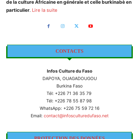
de la culture Africaine en générale et celle burkinabè en
particulier
.
Lire la suite
CONTACTS
Infos Culture du Faso
DAPOYA, OUAGADOUGOU
Burkina Faso
Tél: +226
71 36 35 79
Tél: +226 78 55 87 98
WhatsApp: +226 75 59 72 16
Email:
contact@infosculturedufaso.net
PROTECTION DES DONNÉES