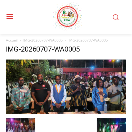
Accueil
IMG-20260707-WA0005
IMG-20260707-WA0005
IMG-20260707-WA0005