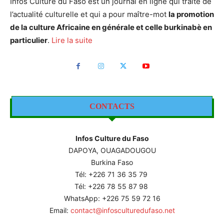
Infos Culture du Faso est un journal en ligne qui traite de
l’actualité culturelle et qui a pour maître-mot
la promotion
de la culture Africaine en générale et celle burkinabè en
particulier
.
Lire la suite
CONTACTS
Infos Culture du Faso
DAPOYA, OUAGADOUGOU
Burkina Faso
Tél: +226
71 36 35 79
Tél: +226 78 55 87 98
WhatsApp: +226 75 59 72 16
Email:
contact@infosculturedufaso.net