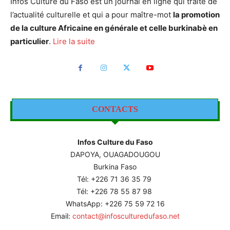
Infos Culture du Faso est un journal en ligne qui traite de
l’actualité culturelle et qui a pour maître-mot
la promotion
de la culture Africaine en générale et celle burkinabè en
particulier
.
Lire la suite
CONTACTS
Infos Culture du Faso
DAPOYA, OUAGADOUGOU
Burkina Faso
Tél: +226
71 36 35 79
Tél: +226 78 55 87 98
WhatsApp: +226 75 59 72 16
Email:
contact@infosculturedufaso.net