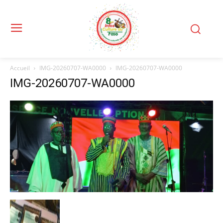
Accueil
IMG-20260707-WA0000
IMG-20260707-WA0000
IMG-20260707-WA0000