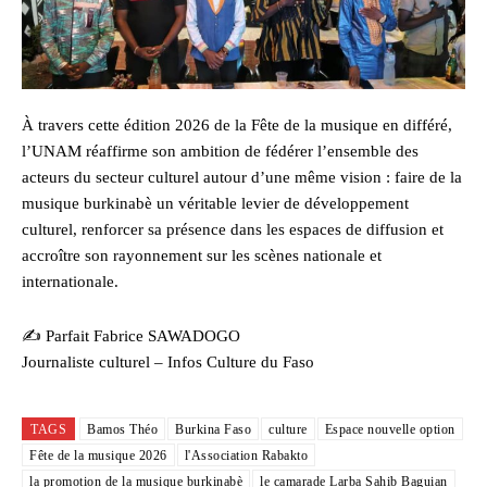
À travers cette édition 2026 de la Fête de la musique en différé,
l’UNAM réaffirme son ambition de fédérer l’ensemble des
acteurs du secteur culturel autour d’une même vision : faire de la
musique burkinabè un véritable levier de développement
culturel, renforcer sa présence dans les espaces de diffusion et
accroître son rayonnement sur les scènes nationale et
internationale.
✍️ Parfait Fabrice SAWADOGO
Journaliste culturel – Infos Culture du Faso
TAGS
Bamos Théo
Burkina Faso
culture
Espace nouvelle option
Fête de la musique 2026
l'Association Rabakto
la promotion de la musique burkinabè
le camarade Larba Sahib Baguian