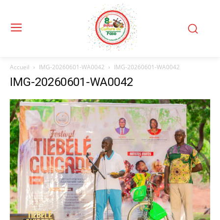
Accueil
IMG-20260601-WA0042
IMG-20260601-WA0042
IMG-20260601-WA0042