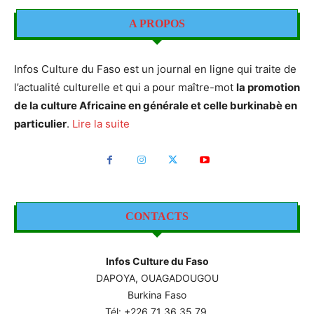
A PROPOS
Infos Culture du Faso est un journal en ligne qui traite de
l’actualité culturelle et qui a pour maître-mot
la promotion
de la culture Africaine en générale et celle burkinabè en
particulier
.
Lire la suite
CONTACTS
Infos Culture du Faso
DAPOYA, OUAGADOUGOU
Burkina Faso
Tél: +226
71 36 35 79