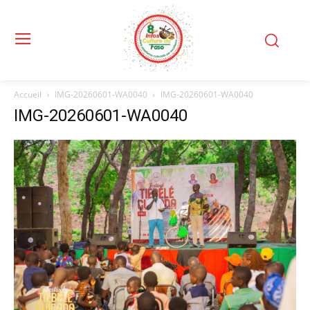
Accueil
IMG-20260601-WA0040
IMG-20260601-WA0040
IMG-20260601-WA0040