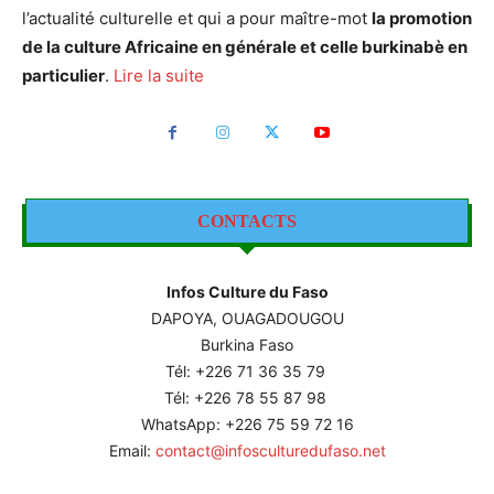
l’actualité culturelle et qui a pour maître-mot
la promotion
de la culture Africaine en générale et celle burkinabè en
particulier
.
Lire la suite
CONTACTS
Infos Culture du Faso
DAPOYA, OUAGADOUGOU
Burkina Faso
Tél: +226
71 36 35 79
Tél: +226 78 55 87 98
WhatsApp: +226 75 59 72 16
Email:
contact@infosculturedufaso.net