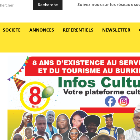
Suivez-nous sur les réseaux so
Recherche
hercher
SOCIETE
ANNONCES
REFERENTIELS
NEWSLETTER