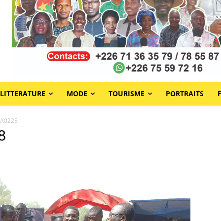
LITTERATURE
MODE
TOURISME
PORTRAITS
WA0228
8