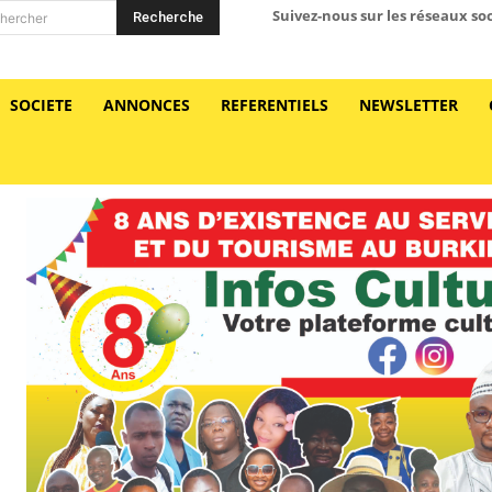
Suivez-nous sur les réseaux so
Recherche
hercher
SOCIETE
ANNONCES
REFERENTIELS
NEWSLETTER