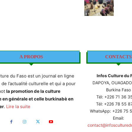
A PROPOS
CONTACTS
lture du Faso est un journal en ligne
Infos Culture du 
DAPOYA, OUAGAD
e de l’actualité culturelle et qui a pour
Burkina Faso
mot
la promotion de la culture
Tél: +226
71 36 3
e en générale et celle burkinabè en
Tél: +226 78 55 
er
.
Lire la suite
WhatsApp: +226 75 5
Email:
contact@infoscultured