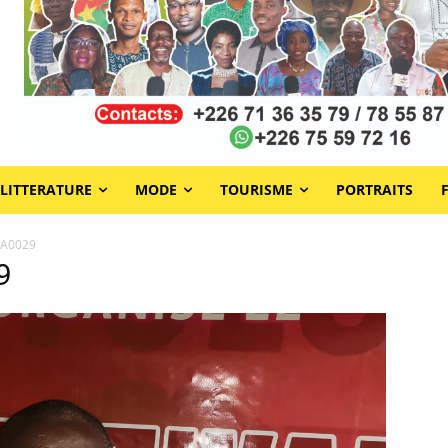
LITTERATURE
MODE
TOURISME
PORTRAITS
WA0029
9