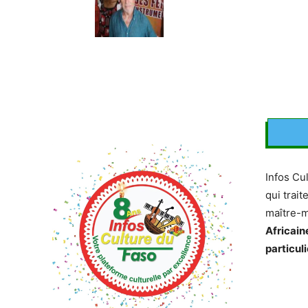
Infos Cu
qui trait
maître-
Africain
particuli