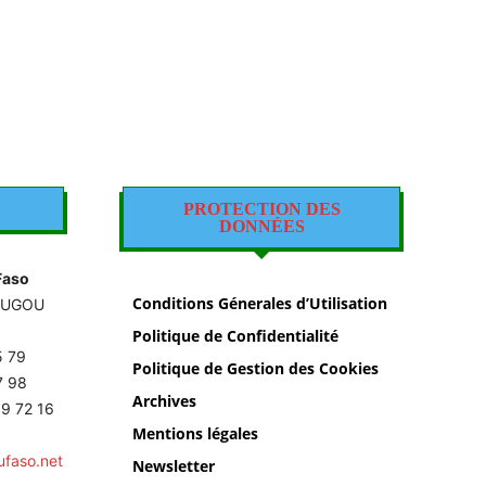
PROTECTION DES
DONNÉES
Faso
Conditions Génerales d’Utilisation
OUGOU
Politique de Confidentialité
5 79
Politique de Gestion des Cookies
87 98
Archives
9 72 16
Mentions légales
ufaso.net
Newsletter