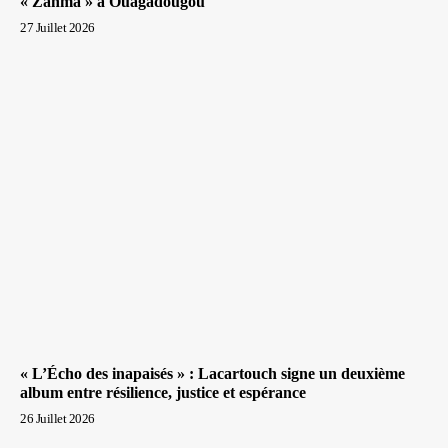
« Zanma » à Ouagadougou
27 Juillet 2026
« L’Écho des inapaisés » : Lacartouch signe un deuxième
album entre résilience, justice et espérance
26 Juillet 2026