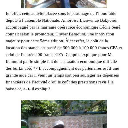
En effet, cette activité placée sous le patronage de l’honorable
député à l’assemblé Nationale, Ambroise Bienvenue Bakyono,
accompagné par la marraine opératrice économique Cécile Sené,
connait selon le promoteur, Olivier Bamouni, une innovation
majeure pour cette 5ème édition. À cet effet, le coût de la
location des stands est passé de 300 000 à 100 000 francs CFA et
celui de l’entrée 200 francs CFA. Ce qui s’explique pour M.
Bamouni par le simple fait de la situation économique difficile
des burkinabè. << L’accompagnement des partenaires est d’une
grande aide car il vient un temps soit peu soulager les dépenses
financières de l’activité d’où le coût des prestations revu à la
baisse>>, a- t- il expliqué.