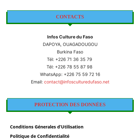
CONTACTS
Infos Culture du Faso
DAPOYA, OUAGADOUGOU
Burkina Faso
Tél: +226
71 36 35 79
Tél: +226 78 55 87 98
WhatsApp: +226 75 59 72 16
Email:
contact@infosculturedufaso.net
PROTECTION DES DONNÉES
Conditions Génerales d’Utilisation
Politique de Confidentialité