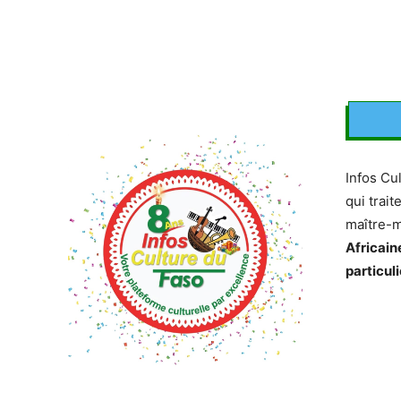
Infos Cu
qui trait
maître-
Africain
particuli