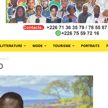
LITTERATURE
MODE
TOURISME
PORTRAITS
WA0070
0