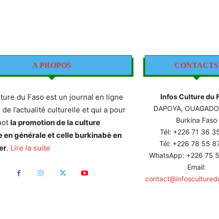
A PROPOS
CONTACTS
lture du Faso est un journal en ligne
Infos Culture du 
DAPOYA, OUAGAD
e de l’actualité culturelle et qui a pour
Burkina Faso
mot
la promotion de la culture
Tél: +226
71 36 3
e en générale et celle burkinabè en
Tél: +226 78 55 
er
.
Lire la suite
WhatsApp: +226 75 5
Email:
contact@infoscultured