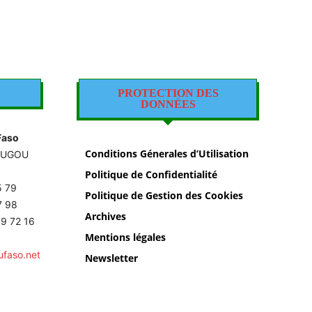
PROTECTION DES
DONNÉES
Faso
Conditions Génerales d’Utilisation
OUGOU
Politique de Confidentialité
5 79
Politique de Gestion des Cookies
87 98
Archives
9 72 16
Mentions légales
ufaso.net
Newsletter