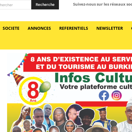
Suivez-nous sur les réseaux so
Recherche
hercher
SOCIETE
ANNONCES
REFERENTIELS
NEWSLETTER