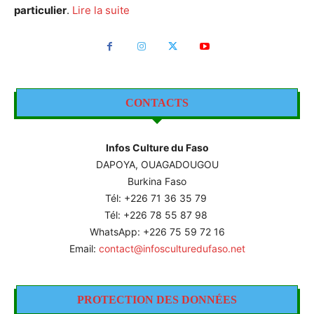
particulier
.
Lire la suite
CONTACTS
Infos Culture du Faso
DAPOYA, OUAGADOUGOU
Burkina Faso
Tél: +226
71 36 35 79
Tél: +226 78 55 87 98
WhatsApp: +226 75 59 72 16
Email:
contact@infosculturedufaso.net
PROTECTION DES DONNÉES