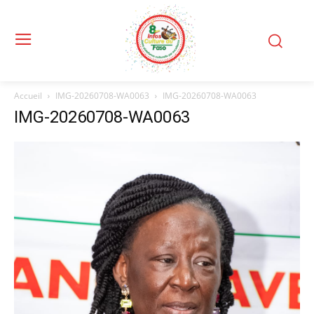
Accueil
IMG-20260708-WA0063
IMG-20260708-WA0063
IMG-20260708-WA0063