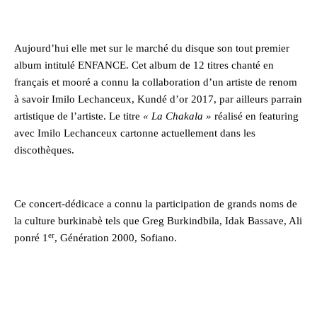
Aujourd’hui elle met sur le marché du disque son tout premier
album intitulé ENFANCE. Cet album de 12 titres chanté en
français et mooré a connu la collaboration d’un artiste de renom
à savoir Imilo Lechanceux, Kundé d’or 2017, par ailleurs parrain
artistique de l’artiste. Le titre
« La Chakala »
réalisé en featuring
avec Imilo Lechanceux cartonne actuellement dans les
discothèques.
Ce concert-dédicace a connu la participation de grands noms de
la culture burkinabè tels que Greg Burkindbila, Idak Bassave, Ali
er
ponré 1
, Génération 2000, Sofiano.