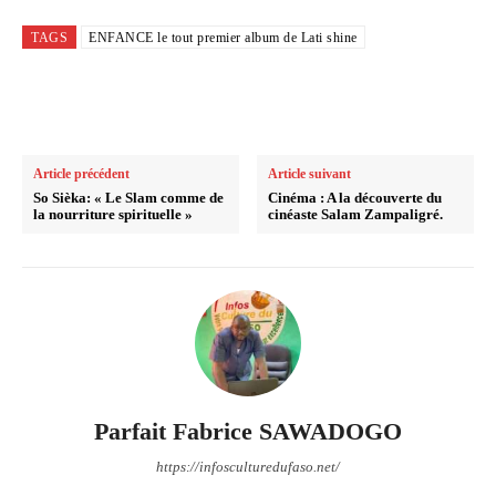
TAGS
ENFANCE le tout premier album de Lati shine
Article précédent
Article suivant
So Sièka: « Le Slam comme de
Cinéma : A la découverte du
la nourriture spirituelle »
cinéaste Salam Zampaligré.
Parfait Fabrice SAWADOGO
https://infosculturedufaso.net/