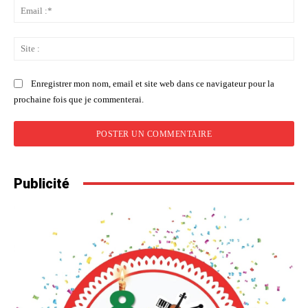
Ema
:*
Sit
:
Enregistrer mon nom, email et site web dans ce navigateur pour la
prochaine fois que je commenterai.
Publicité