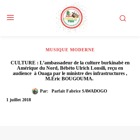
MUSIQUE MODERNE
CULTURE : L’ambassadeur de la culture burkinabè en
Amérique du Nord, Bébéto Ulrich Lonsili, reçu en
audience à Ouaga par le ministre des infrastructures ,
M.Éric BOUGOUMA.
Par:
Parfait Fabrice SAWADOGO
1 juillet 2018