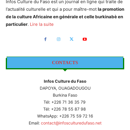
Infos Culture du Faso est un journal en ligne qui traite de
l’actualité culturelle et qui a pour maître-mot
la promotion
de la culture Africaine en générale et celle burkinabè en
particulier
.
Lire la suite
CONTACTS
Infos Culture du Faso
DAPOYA, OUAGADOUGOU
Burkina Faso
Tél: +226
71 36 35 79
Tél: +226 78 55 87 98
WhatsApp: +226 75 59 72 16
Email:
contact@infosculturedufaso.net