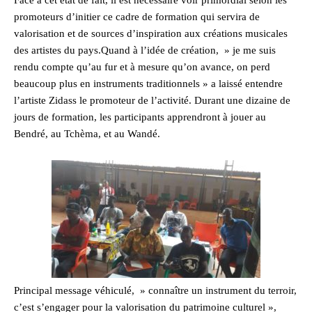
Face à cet état de fait, il est nécessaire voir primordial selon les
promoteurs d’initier ce cadre de formation qui servira de
valorisation et de sources d’inspiration aux créations musicales
des artistes du pays.Quand à l’idée de création, » je me suis
rendu compte qu’au fur et à mesure qu’on avance, on perd
beaucoup plus en instruments traditionnels » a laissé entendre
l’artiste Zidass le promoteur de l’activité. Durant une dizaine de
jours de formation, les participants apprendront à jouer au
Bendré, au Tchèma, et au Wandé.
Principal message véhiculé, » connaître un instrument du terroir,
c’est s’engager pour la valorisation du patrimoine culturel »,