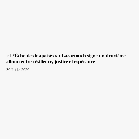
« L’Écho des inapaisés » : Lacartouch signe un deuxième
album entre résilience, justice et espérance
26 Juillet 2026