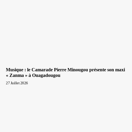
Musique : le Camarade Pierre Minougou présente son maxi
« Zanma » à Ouagadougou
27 Juillet 2026