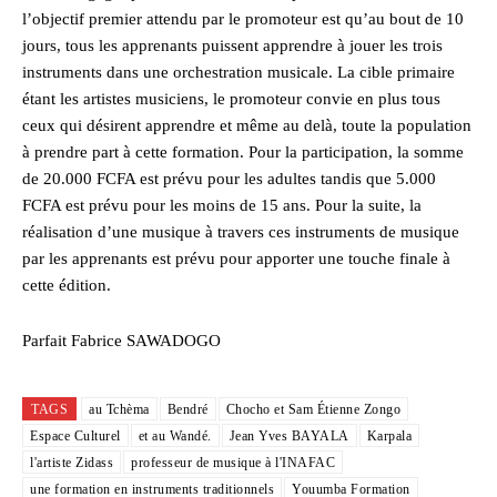
l’objectif premier attendu par le promoteur est qu’au bout de 10
jours, tous les apprenants puissent apprendre à jouer les trois
instruments dans une orchestration musicale. La cible primaire
étant les artistes musiciens, le promoteur convie en plus tous
ceux qui désirent apprendre et même au delà, toute la population
à prendre part à cette formation. Pour la participation, la somme
de 20.000 FCFA est prévu pour les adultes tandis que 5.000
FCFA est prévu pour les moins de 15 ans. Pour la suite, la
réalisation d’une musique à travers ces instruments de musique
par les apprenants est prévu pour apporter une touche finale à
cette édition.
Parfait Fabrice SAWADOGO
TAGS
au Tchèma
Bendré
Chocho et Sam Étienne Zongo
Espace Culturel
et au Wandé.
Jean Yves BAYALA
Karpala
l'artiste Zidass
professeur de musique à l'INAFAC
une formation en instruments traditionnels
Youumba Formation