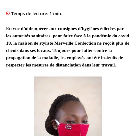
Temps de lecture:
1
min.
En vue d’obtempérer aux consignes d’hygiènes édictées par
les autorités sanitaires, pour faire face à la pandémie du covid
19, la maison de styliste Merveille Confection ne reçoit plus de
clients dans ses locaux. Toujours pour lutter contre la
propagation de la maladie, les employés ont été instruits de
respecter les mesures de distanciation dans leur travail.