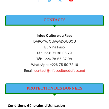
CONTACTS
Infos Culture du Faso
DAPOYA, OUAGADOUGOU
Burkina Faso
Tél: +226
71 36 35 79
Tél: +226 78 55 87 98
WhatsApp: +226 75 59 72 16
Email:
contact@infosculturedufaso.net
PROTECTION DES DONNÉES
Conditions Génerales d’Utilisation