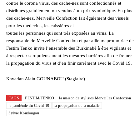
contre le corona virus, des cache-nez sont confectionnés et
distribués gratuitement ou vendus à un prix symbolique. En plus
des cache-nez, Merveille Confection fait également des visuels
pour les médecins, les caissières et
toutes les personnes qui sont très exposées au virus. La
responsable de Merveille Confection et par ailleurs promotrice de
Festim Tenko invite l’ensemble des Burkinabé à être vigilants et
à respecter scrupuleusement les mesures barrières afin de freiner
la propagation du virus et d’en finir carrément avec le Covid 19.
Kayadan Alain GOUNABOU (Stagiaire)
TAGS
FESTIM/TENKO
la maison de stylistes Merveilles Confection
la pandémie du Covid-19
la propagation de la maladie
Sylvie Koudougou