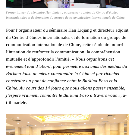
l’organisateur du séminaire Han Liqiang et directeur adjoint du Centre d’études
internationales et de formation du groupe de communication internationale de Chine,
Pour l’organisateur du séminaire Han Liqiang et directeur adjoint
du Centre d’études internationales et de formation du groupe de
communication internationale de Chine, cette séminaire nourri
l’intention de renforcer la communication, la compréhension
mutuelle et d’approfondir l’amitié.
« Nous organisons cet
événement tout d’abord, pour permettre aux amis des médias du
Burkina Faso de mieux comprendre la Chine et par ricochet
construire un pont de confiance entre le Burkina Faso et la
Chine. Au cours des 14 jours que nous allons passer ensemble,
j’espère vraiment connaitre le Burkina Faso à travers vous »,
a-
t-il martelé.