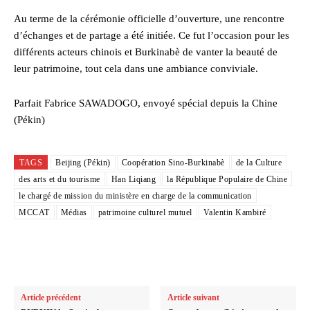
Au terme de la cérémonie officielle d’ouverture, une rencontre
d’échanges et de partage a été initiée. Ce fut l’occasion pour les
différents acteurs chinois et Burkinabè de vanter la beauté de
leur patrimoine, tout cela dans une ambiance conviviale.
Parfait Fabrice SAWADOGO, envoyé spécial depuis la Chine
(Pékin)
TAGS
Beijing (Pékin)
Coopération Sino-Burkinabè
de la Culture
des arts et du tourisme
Han Liqiang
la République Populaire de Chine
le chargé de mission du ministère en charge de la communication
MCCAT
Médias
patrimoine culturel mutuel
Valentin Kambiré
Article précédent
Article suivant