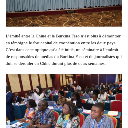
L’amitié entre la Chine et le Burkina Faso n’est plus à démontrer
en témoigne le fort capital de coopération entre les deux pays.
C’est dans cette optique qu’a été initié, un séminaire à l’endroit
de responsables de médias du Burkina Faso et de journalistes qui
doit se dérouler en Chine durant plus de deux semaines.