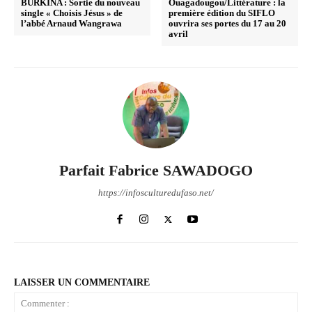
BURKINA : Sortie du nouveau
Ouagadougou/Littérature : la
single « Choisis Jésus » de
première édition du SIFLO
l’abbé Arnaud Wangrawa
ouvrira ses portes du 17 au 20
avril
Parfait Fabrice SAWADOGO
https://infosculturedufaso.net/
LAISSER UN COMMENTAIRE