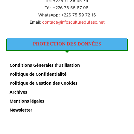
Tél: +226
71 36 35 79
Tél: +226 78 55 87 98
WhatsApp: +226 75 59 72 16
Email:
contact@infosculturedufaso.net
PROTECTION DES DONNÉES
Conditions Génerales d’Utilisation
Politique de Confidentialité
Politique de Gestion des Cookies
Archives
Mentions légales
Newsletter