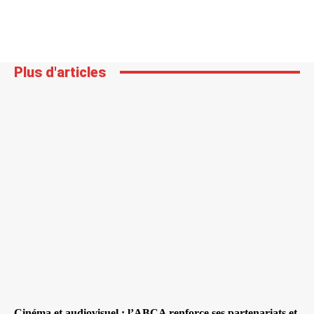
Plus d'articles
Cinéma et audiovisuel : l’ABCA renforce ses partenariats et