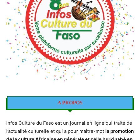
A PROPOS
Infos Culture du Faso est un journal en ligne qui traite de
l’actualité culturelle et qui a pour maître-mot
la promotion
de la culture Africaine en générale et celle burkinabè en