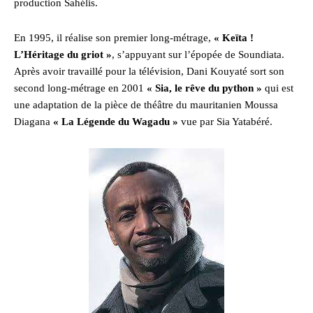
production Sahélis.
En 1995, il réalise son premier long-métrage,
« Keïta !
L’Héritage du griot »
, s’appuyant sur l’épopée de Soundiata.
Après avoir travaillé pour la télévision, Dani Kouyaté sort son
second long-métrage en 2001
« Sia, le rêve du python »
qui est
une adaptation de la pièce de théâtre du mauritanien Moussa
Diagana
« La Légende du Wagadu »
vue par Sia Yatabéré.