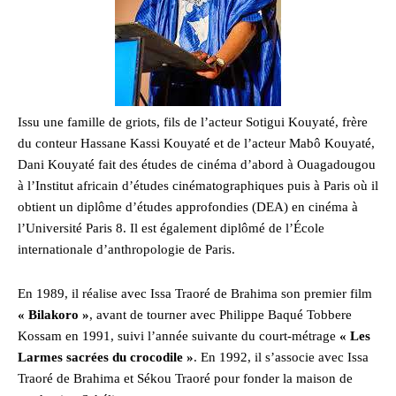
Issu une famille de griots, fils de l’acteur Sotigui Kouyaté, frère
du conteur Hassane Kassi Kouyaté et de l’acteur Mabô Kouyaté,
Dani Kouyaté fait des études de cinéma d’abord à Ouagadougou
à l’Institut africain d’études cinématographiques puis à Paris où il
obtient un diplôme d’études approfondies (DEA) en cinéma à
l’Université Paris 8. Il est également diplômé de l’École
internationale d’anthropologie de Paris.
En 1989, il réalise avec Issa Traoré de Brahima son premier film
« Bilakoro »
, avant de tourner avec Philippe Baqué Tobbere
Kossam en 1991, suivi l’année suivante du court-métrage
« Les
Larmes sacrées du crocodile »
. En 1992, il s’associe avec Issa
Traoré de Brahima et Sékou Traoré pour fonder la maison de