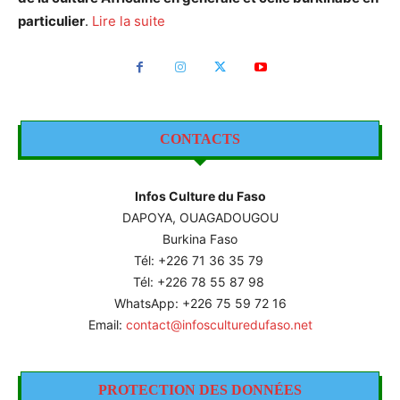
particulier
.
Lire la suite
CONTACTS
Infos Culture du Faso
DAPOYA, OUAGADOUGOU
Burkina Faso
Tél: +226
71 36 35 79
Tél: +226 78 55 87 98
WhatsApp: +226 75 59 72 16
Email:
contact@infosculturedufaso.net
PROTECTION DES DONNÉES