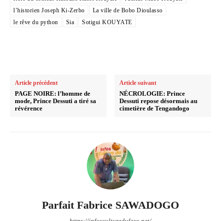
l’historien Joseph Ki-Zerbo
La ville de Bobo Dioulasso
le rêve du python
Sia
Sotigui KOUYATE
Article précédent
Article suivant
PAGE NOIRE: l’homme de
NÉCROLOGIE: Prince
mode, Prince Dessuti a tiré sa
Dessuti repose désormais au
révérence
cimetière de Tengandogo
Parfait Fabrice SAWADOGO
https://infosculturedufaso.net/