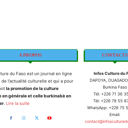
A PROPOS
CONTACTS
lture du Faso est un journal en ligne
Infos Culture du 
DAPOYA, OUAGAD
e de l’actualité culturelle et qui a pour
Burkina Faso
mot
la promotion de la culture
Tél: +226
71 36 3
e en générale et celle burkinabè en
Tél: +226 78 55 
er
.
Lire la suite
WhatsApp: +226 75 5
Email:
contact@infoscultured