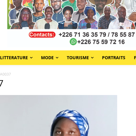
LITTERATURE
MODE
TOURISME
PORTRAITS
WA0037
7