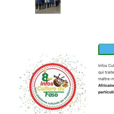
Infos Cu
qui trait
maître-
Africain
particuli