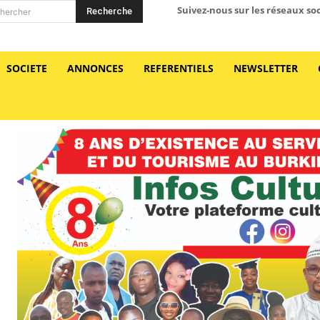
Suivez-nous sur les réseaux so
Recherche
hercher
SOCIETE
ANNONCES
REFERENTIELS
NEWSLETTER