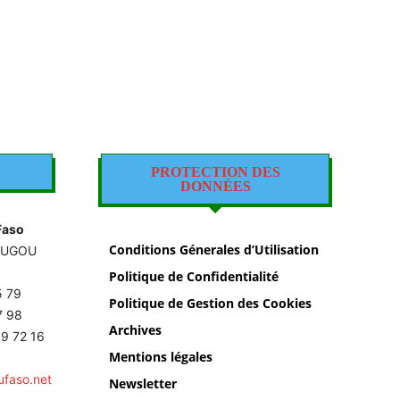
PROTECTION DES
DONNÉES
Faso
Conditions Génerales d’Utilisation
OUGOU
Politique de Confidentialité
5 79
Politique de Gestion des Cookies
87 98
Archives
9 72 16
Mentions légales
ufaso.net
Newsletter