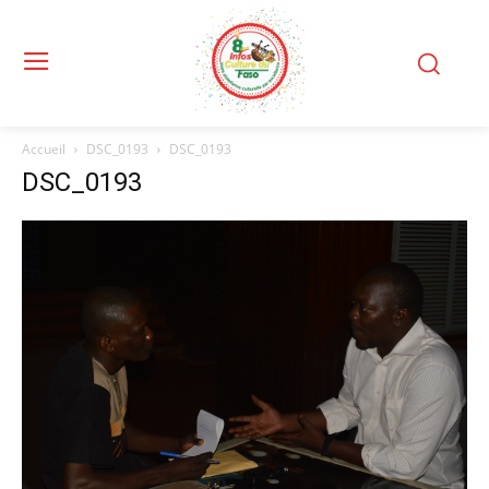
Accueil
DSC_0193
DSC_0193
DSC_0193