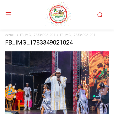
Accueil
FB_IMG_1783349021024
FB_IMG_1783349021024
FB_IMG_1783349021024