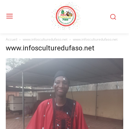
Accueil
www.infosculturedufaso.net
www.infosculturedufaso.net
www.infosculturedufaso.net