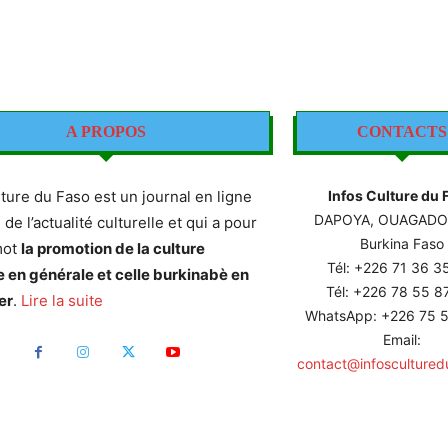
A PROPOS
CONTACTS
lture du Faso est un journal en ligne
Infos Culture du 
DAPOYA, OUAGAD
e de l’actualité culturelle et qui a pour
Burkina Faso
mot
la promotion de la culture
Tél: +226
71 36 3
e en générale et celle burkinabè en
Tél: +226 78 55 
er
.
Lire la suite
WhatsApp: +226 75 5
Email:
contact@infoscultured