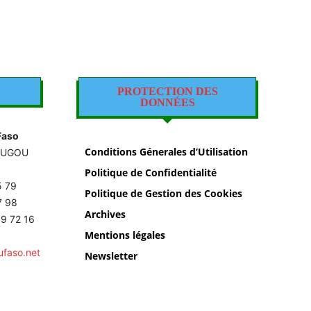
PROTECTION DES
DONNÉES
Faso
Conditions Génerales d’Utilisation
OUGOU
Politique de Confidentialité
5 79
Politique de Gestion des Cookies
87 98
Archives
9 72 16
Mentions légales
ufaso.net
Newsletter