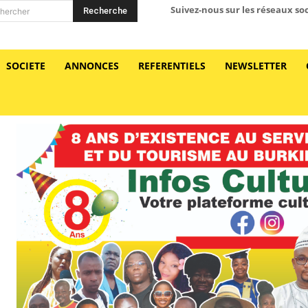
Suivez-nous sur les réseaux so
Recherche
hercher
SOCIETE
ANNONCES
REFERENTIELS
NEWSLETTER