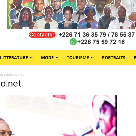
LITTERATURE
MODE
TOURISME
PORTRAITS
turedufaso.net
o.net