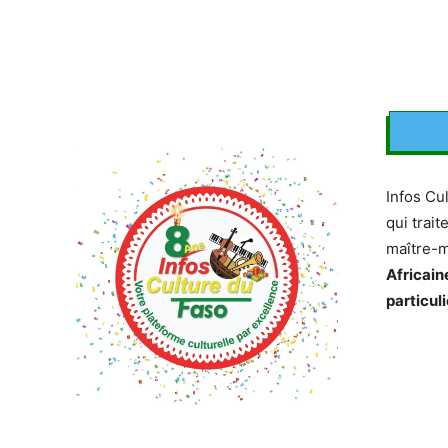
Infos Cu
qui trait
maître-
Africain
particuli