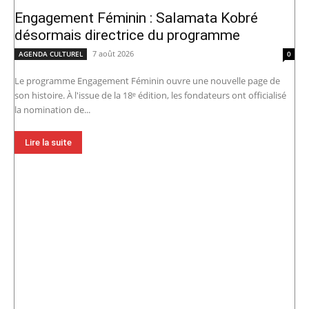
Engagement Féminin : Salamata Kobré
désormais directrice du programme
7 août 2026
AGENDA CULTUREL
0
Le programme Engagement Féminin ouvre une nouvelle page de
son histoire. À l'issue de la 18ᵉ édition, les fondateurs ont officialisé
la nomination de...
Lire la suite