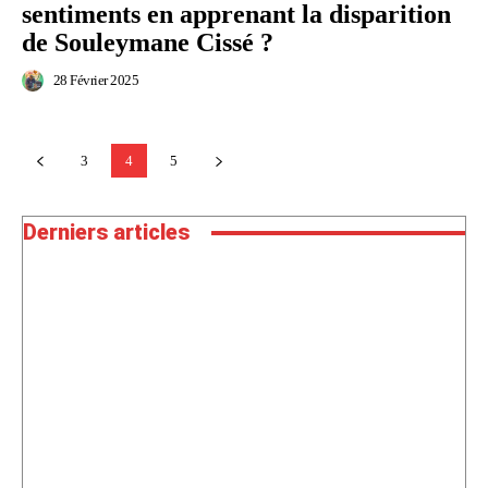
sentiments en apprenant la disparition
de Souleymane Cissé ?
28 Février 2025
3
4
5
Derniers articles