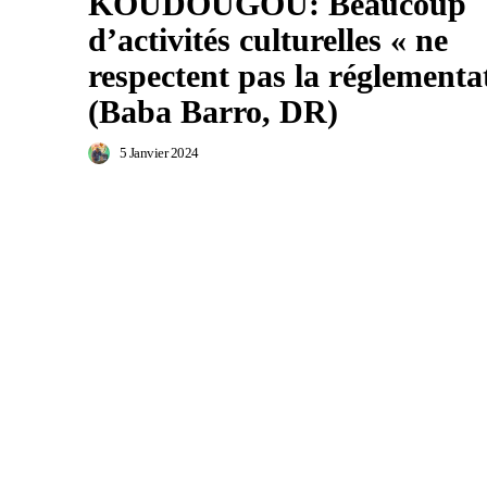
KOUDOUGOU: Beaucoup
d’activités culturelles « ne
respectent pas la réglementa
(Baba Barro, DR)
5 Janvier 2024