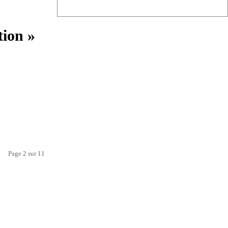
tion »
Page 2 sur 11