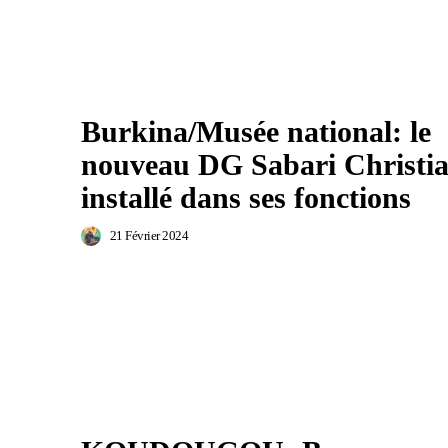
Burkina/Musée national: le
nouveau DG Sabari Christi
installé dans ses fonctions
21 Février 2024