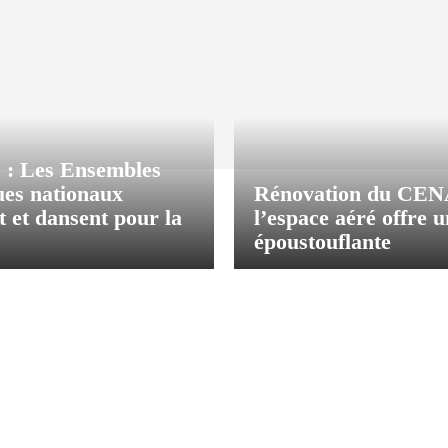
 : Les Ensembles
ques nationaux
Rénovation du CEN
t et dansent pour la
l’espace aéré offre 
époustouflante