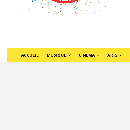
ACCUEIL
MUSIQUE
CINEMA
ARTS