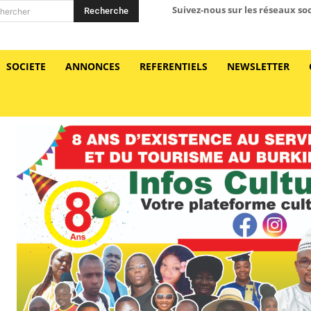
Suivez-nous sur les réseaux so
Recherche
hercher
SOCIETE
ANNONCES
REFERENTIELS
NEWSLETTER