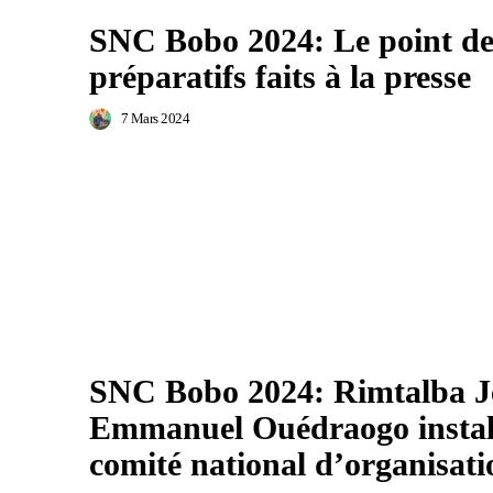
SNC Bobo 2024: Le point de
préparatifs faits à la presse
7 Mars 2024
SNC Bobo 2024: Rimtalba J
Emmanuel Ouédraogo install
comité national d’organisati