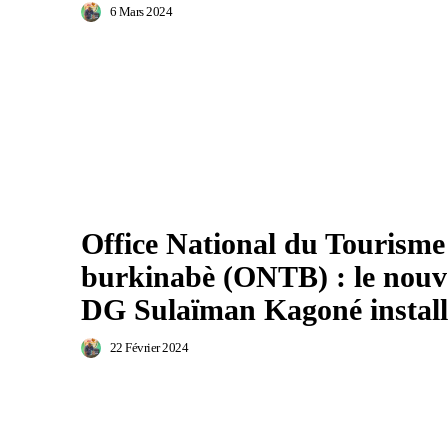
6 Mars 2024
Office National du Tourisme
burkinabè (ONTB) : le nou
DG Sulaïman Kagoné install
22 Février 2024