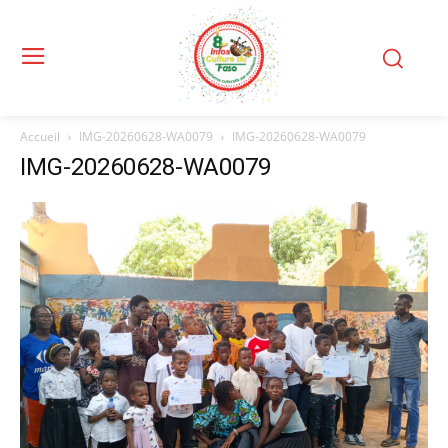
Accueil
IMG-20260628-WA0079
IMG-20260628-WA0079
IMG-20260628-WA0079