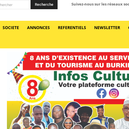
Suivez-nous sur les réseaux so
Recherche
hercher
SOCIETE
ANNONCES
REFERENTIELS
NEWSLETTER