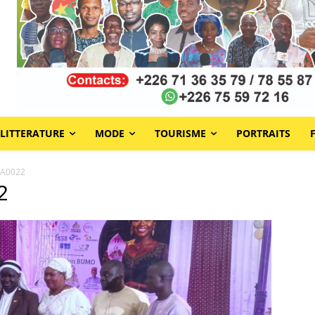
LITTERATURE
MODE
TOURISME
PORTRAITS
WA0022
2