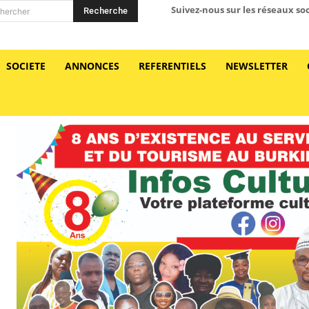
Suivez-nous sur les réseaux so
Recherche
hercher
SOCIETE
ANNONCES
REFERENTIELS
NEWSLETTER