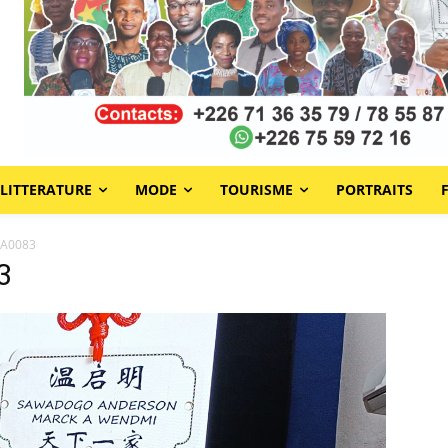
LITTERATURE
MODE
TOURISME
PORTRAITS
WA0083
3