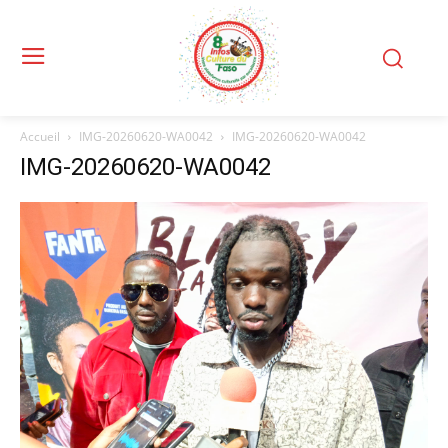
Accueil
IMG-20260620-WA0042
IMG-20260620-WA0042
IMG-20260620-WA0042