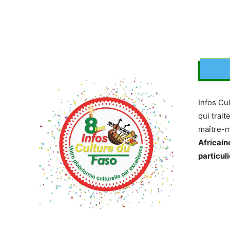
Infos Cu
qui trait
maître-
Africain
particuli