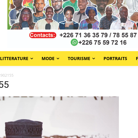
LITTERATURE
MODE
TOURISME
PORTRAITS
2902155
55