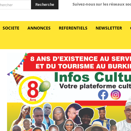
Suivez-nous sur les réseaux so
Recherche
hercher
SOCIETE
ANNONCES
REFERENTIELS
NEWSLETTER