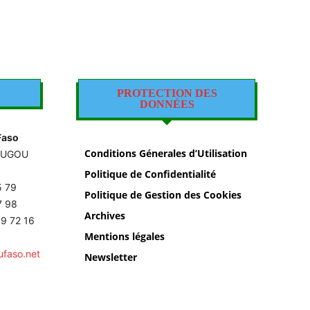
PROTECTION DES
DONNÉES
Faso
Conditions Génerales d’Utilisation
OUGOU
Politique de Confidentialité
5 79
Politique de Gestion des Cookies
87 98
Archives
9 72 16
Mentions légales
ufaso.net
Newsletter