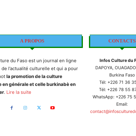
A PROPOS
CONTACTS
lture du Faso est un journal en ligne
Infos Culture du 
DAPOYA, OUAGAD
e de l’actualité culturelle et qui a pour
Burkina Faso
mot
la promotion de la culture
Tél: +226
71 36 3
e en générale et celle burkinabè en
Tél: +226 78 55 
er
.
Lire la suite
WhatsApp: +226 75 5
Email:
contact@infoscultured