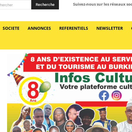
Suivez-nous sur les réseaux so
Recherche
hercher
SOCIETE
ANNONCES
REFERENTIELS
NEWSLETTER