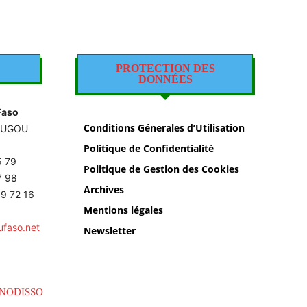
PROTECTION DES
DONNÉES
Faso
Conditions Génerales d’Utilisation
OUGOU
Politique de Confidentialité
5 79
Politique de Gestion des Cookies
87 98
Archives
9 72 16
Mentions légales
ufaso.net
Newsletter
NODISSO