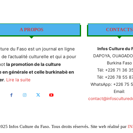
A PROPOS
CONTACTS
lture du Faso est un journal en ligne
Infos Culture du 
DAPOYA, OUAGAD
e de l’actualité culturelle et qui a pour
Burkina Faso
mot
la promotion de la culture
Tél: +226
71 36 3
e en générale et celle burkinabè en
Tél: +226 78 55 
er
.
Lire la suite
WhatsApp: +226 75 5
Email:
contact@infoscultured
025 Infos Culture du Faso. Tous droits réservés. Site web réalisé par
IN