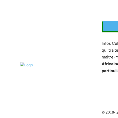
Infos Cu
qui trait
maître-
Africain
particuli
© 2018- 2