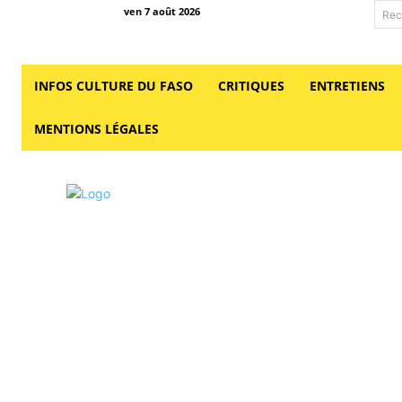
ven 7 août 2026
Rec
INFOS CULTURE DU FASO
CRITIQUES
ENTRETIENS
MENTIONS LÉGALES