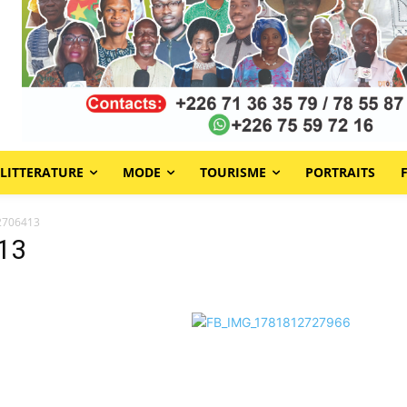
LITTERATURE
MODE
TOURISME
PORTRAITS
2706413
13