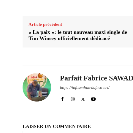
Partager
Article précédent
« La paix »: le tout nouveau maxi single de
Tim Winsey officiellement dédicacé
Parfait Fabrice SAW
https://infosculturedufaso.net/
LAISSER UN COMMENTAIRE