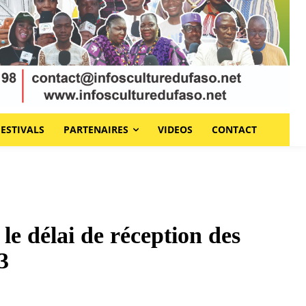
FESTIVALS
PARTENAIRES
VIDEOS
CONTACT
e délai de réception des
3