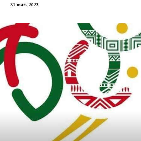
31 mars 2023
Partag