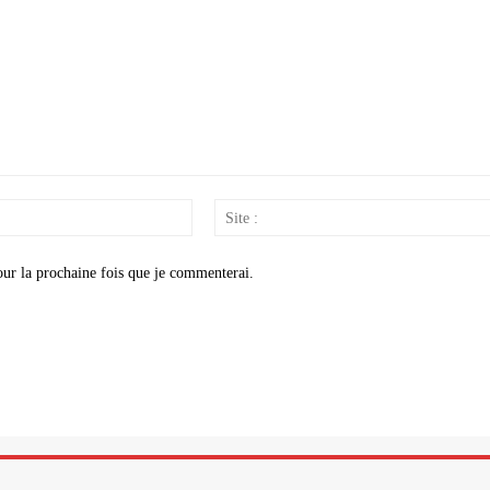
Email
:*
our la prochaine fois que je commenterai.