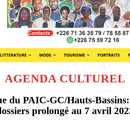
LITTERATURE
MODE
TOURISME
PORTRAITS
AGENDA CULTUREL
que du PAIC-GC/Hauts-Bassins: l
dossiers prolongé au 7 avril 202