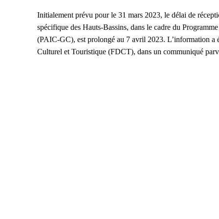
Initialement prévu pour le 31 mars 2023, le délai de récept
spécifique des Hauts-Bassins, dans le cadre du Programme 
(PAIC-GC), est prolongé au 7 avril 2023. L’information a
Culturel et Touristique (FDCT), dans un communiqué parven