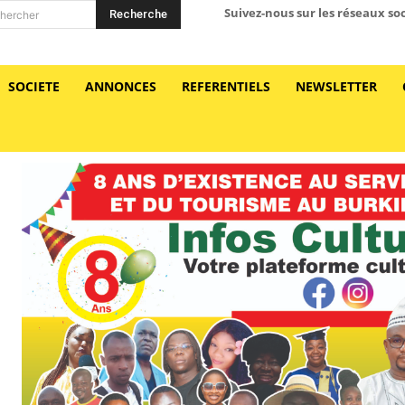
Suivez-nous sur les réseaux so
Recherche
hercher
SOCIETE
ANNONCES
REFERENTIELS
NEWSLETTER