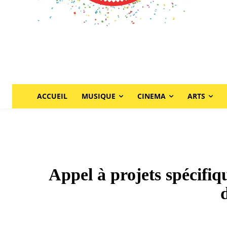
ACCUEIL
MUSIQUE
CINEMA
ARTS
Appel à projets spécifi