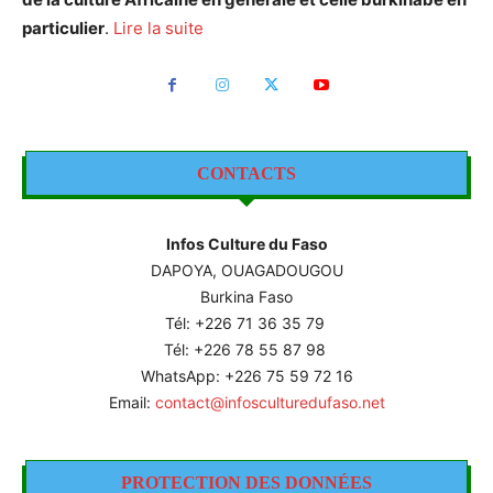
particulier
.
Lire la suite
CONTACTS
Infos Culture du Faso
DAPOYA, OUAGADOUGOU
Burkina Faso
Tél: +226
71 36 35 79
Tél: +226 78 55 87 98
WhatsApp: +226 75 59 72 16
Email:
contact@infosculturedufaso.net
PROTECTION DES DONNÉES