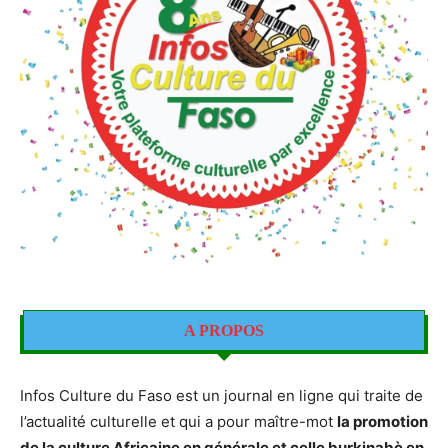
A PROPOS
Infos Culture du Faso est un journal en ligne qui traite de
l’actualité culturelle et qui a pour maître-mot
la promotion
de la culture Africaine en générale et celle burkinabè en