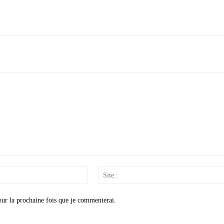
Email
:*
our la prochaine fois que je commenterai.