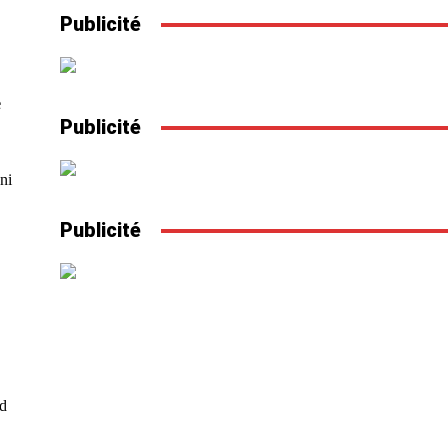
Publicité
e
Publicité
ni
Publicité
rd