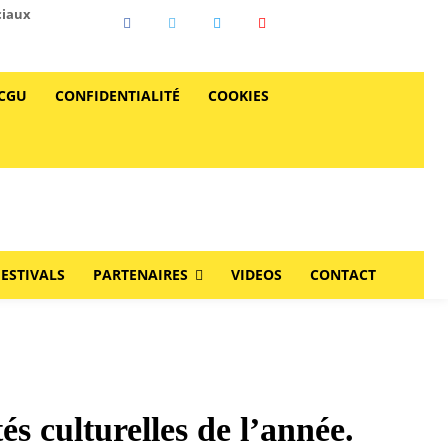
ciaux
CGU
CONFIDENTIALITÉ
COOKIES
FESTIVALS
PARTENAIRES
VIDEOS
CONTACT
s culturelles de l’année.