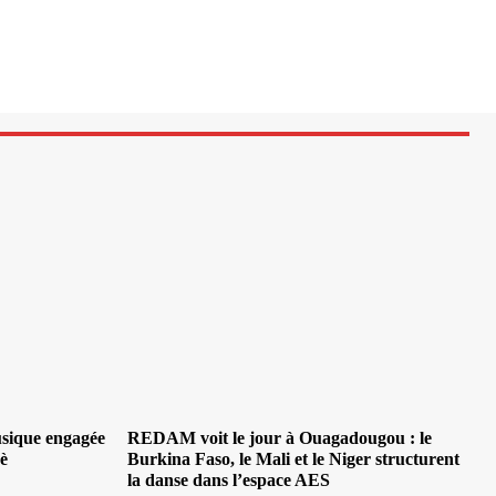
usique engagée
REDAM voit le jour à Ouagadougou : le
bè
Burkina Faso, le Mali et le Niger structurent
la danse dans l’espace AES