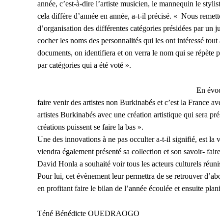
année, c’est-à-dire l’artiste musicien, le mannequin le stylis
cela diffère d’année en année, a-t-il précisé. « Nous remett
d’organisation des différentes catégories présidées par un 
cocher les noms des personnalités qui les ont intéressé tou
documents, on identifiera et on verra le nom qui se répète pl
par catégories qui a été voté ».
En évoq
faire venir des artistes non Burkinabés et c’est la France 
artistes Burkinabés avec une création artistique qui sera p
créations puissent se faire la bas ».
Une des innovations à ne pas occulter a-t-il signifié, est 
viendra également présenté sa collection et son savoir- faire
David Honla a souhaité voir tous les acteurs culturels réunis
Pour lui, cet évènement leur permettra de se retrouver d’ab
en profitant faire le bilan de l’année écoulée et ensuite plan
Téné Bénédicte OUEDRAOGO