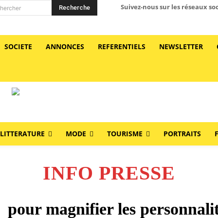
Suivez-nous sur les réseaux so
Recherche
hercher
SOCIETE
ANNONCES
REFERENTIELS
NEWSLETTER
LITTERATURE
MODE
TOURISME
PORTRAITS
INFO PRESSE
our magnifier les personnalité