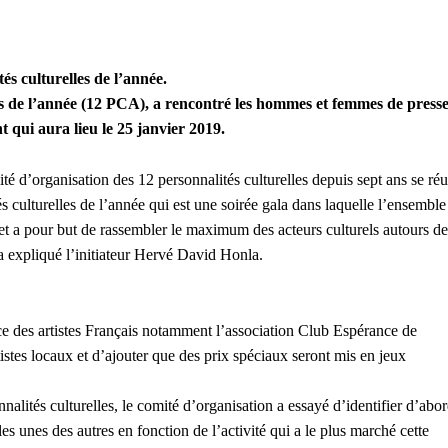
s culturelles de l’année.
es de l’année (12 PCA), a rencontré les hommes et femmes de press
 qui aura lieu le 25 janvier 2019.
té d’organisation des 12 personnalités culturelles depuis sept ans se réu
s culturelles de l’année qui est une soirée gala dans laquelle l’ensemble
é et a pour but de rassembler le maximum des acteurs culturels autours de
a expliqué l’initiateur Hervé David Honla.
sence des artistes Français notamment l’association Club Espérance de
istes locaux et d’ajouter que des prix spéciaux seront mis en jeux
nalités culturelles, le comité d’organisation a essayé d’identifier d’abo
 les unes des autres en fonction de l’activité qui a le plus marché cette