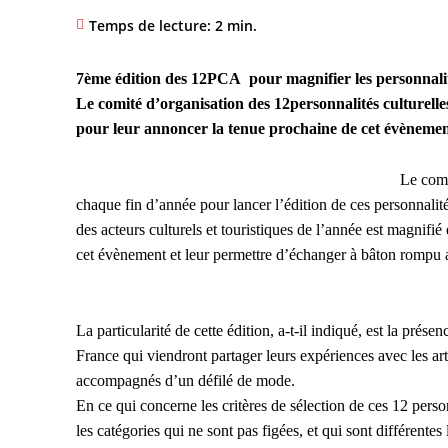
Temps de lecture:
2
min.
7ème édition des 12PCA pour magnifier les personnalité
Le comité d’organisation des 12personnalités culturell
pour leur annoncer la tenue prochaine de cet évènement
Le comi
chaque fin d’année pour lancer l’édition de ces personnalité
des acteurs culturels et touristiques de l’année est magnifi
cet évènement et leur permettre d’échanger à bâton rompu 
La particularité de cette édition, a-t-il indiqué, est la pré
France qui viendront partager leurs expériences avec les art
accompagnés d’un défilé de mode.
En ce qui concerne les critères de sélection de ces 12 person
les catégories qui ne sont pas figées, et qui sont différentes