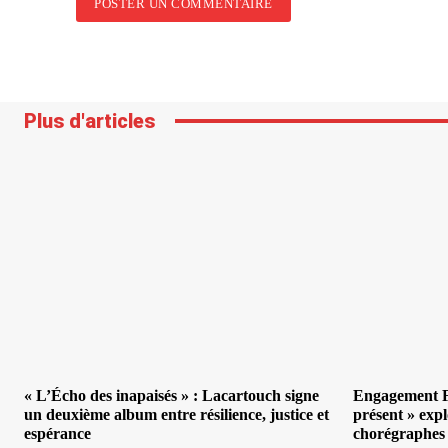
Plus d'articles
« L’Écho des inapaisés » : Lacartouch signe
Engagement Fé
un deuxième album entre résilience, justice et
présent » expl
espérance
chorégraphes 