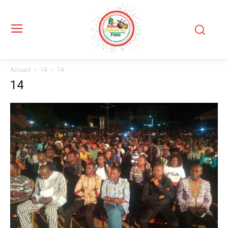
Accueil
14
14
14