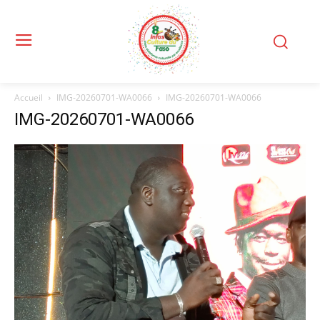
Accueil
IMG-20260701-WA0066
IMG-20260701-WA0066
IMG-20260701-WA0066