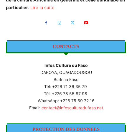
particulier
.
Lire la suite
CONTACTS
Infos Culture du Faso
DAPOYA, OUAGADOUGOU
Burkina Faso
Tél: +226
71 36 35 79
Tél: +226 78 55 87 98
WhatsApp: +226 75 59 72 16
Email:
contact@infosculturedufaso.net
PROTECTION DES DONNÉES