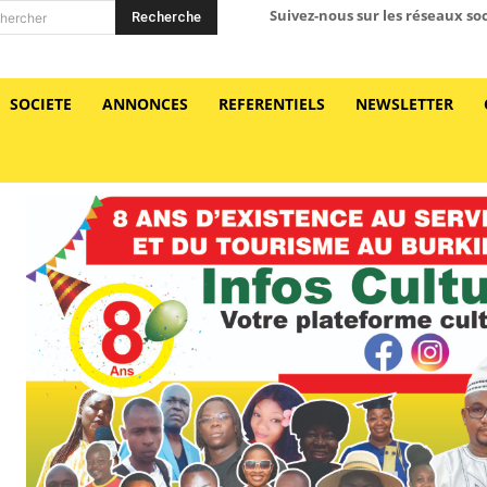
Suivez-nous sur les réseaux so
Recherche
hercher
SOCIETE
ANNONCES
REFERENTIELS
NEWSLETTER