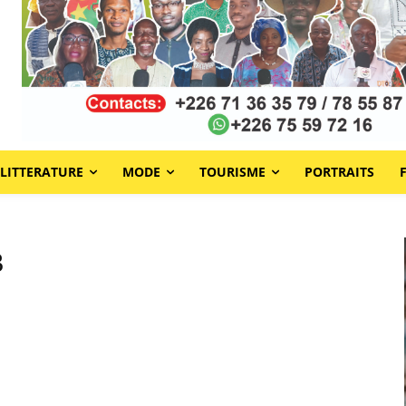
LITTERATURE
MODE
TOURISME
PORTRAITS
3