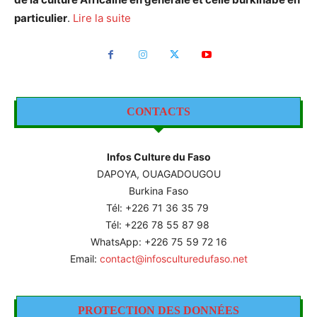
particulier
.
Lire la suite
CONTACTS
Infos Culture du Faso
DAPOYA, OUAGADOUGOU
Burkina Faso
Tél: +226
71 36 35 79
Tél: +226 78 55 87 98
WhatsApp: +226 75 59 72 16
Email:
contact@infosculturedufaso.net
PROTECTION DES DONNÉES