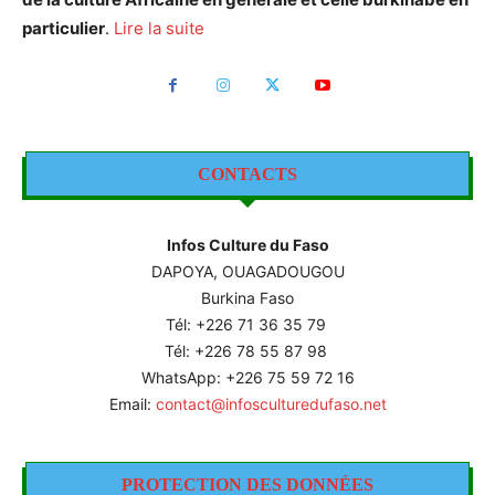
particulier
.
Lire la suite
CONTACTS
Infos Culture du Faso
DAPOYA, OUAGADOUGOU
Burkina Faso
Tél: +226
71 36 35 79
Tél: +226 78 55 87 98
WhatsApp: +226 75 59 72 16
Email:
contact@infosculturedufaso.net
PROTECTION DES DONNÉES