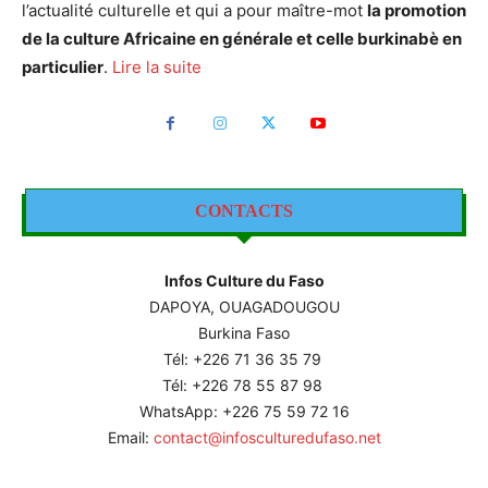
l’actualité culturelle et qui a pour maître-mot
la promotion
de la culture Africaine en générale et celle burkinabè en
particulier
.
Lire la suite
CONTACTS
Infos Culture du Faso
DAPOYA, OUAGADOUGOU
Burkina Faso
Tél: +226
71 36 35 79
Tél: +226 78 55 87 98
WhatsApp: +226 75 59 72 16
Email:
contact@infosculturedufaso.net