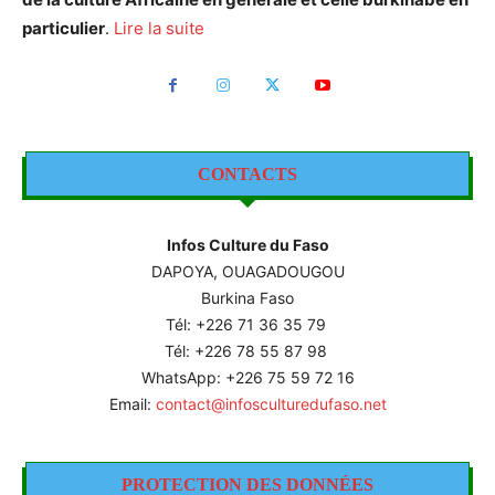
particulier
.
Lire la suite
CONTACTS
Infos Culture du Faso
DAPOYA, OUAGADOUGOU
Burkina Faso
Tél: +226
71 36 35 79
Tél: +226 78 55 87 98
WhatsApp: +226 75 59 72 16
Email:
contact@infosculturedufaso.net
PROTECTION DES DONNÉES