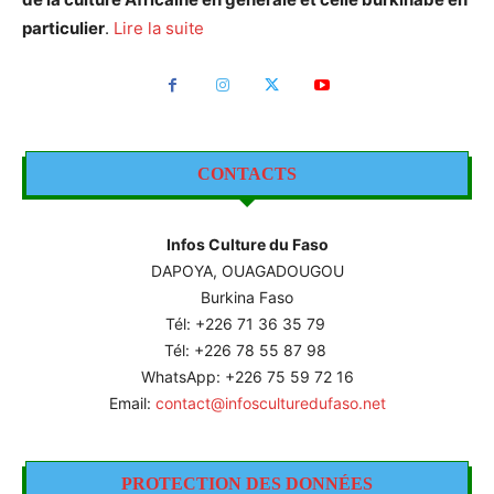
particulier
.
Lire la suite
CONTACTS
Infos Culture du Faso
DAPOYA, OUAGADOUGOU
Burkina Faso
Tél: +226
71 36 35 79
Tél: +226 78 55 87 98
WhatsApp: +226 75 59 72 16
Email:
contact@infosculturedufaso.net
PROTECTION DES DONNÉES