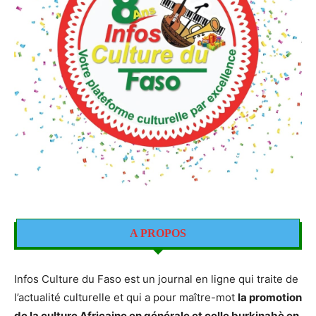
A PROPOS
Infos Culture du Faso est un journal en ligne qui traite de
l’actualité culturelle et qui a pour maître-mot
la promotion
de la culture Africaine en générale et celle burkinabè en