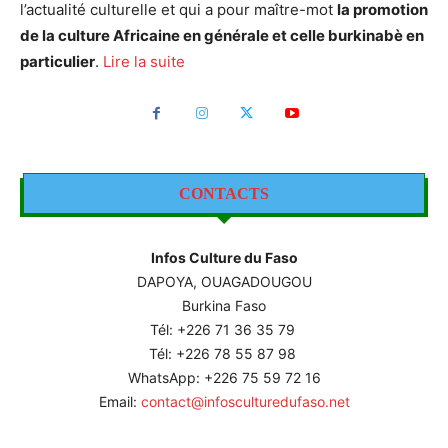
l’actualité culturelle et qui a pour maître-mot
la promotion
de la culture Africaine en générale et celle burkinabè en
particulier
.
Lire la suite
CONTACTS
Infos Culture du Faso
DAPOYA, OUAGADOUGOU
Burkina Faso
Tél: +226
71 36 35 79
Tél: +226 78 55 87 98
WhatsApp: +226 75 59 72 16
Email:
contact@infosculturedufaso.net