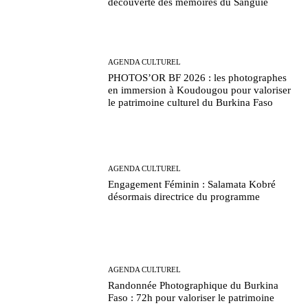
découverte des mémoires du Sanguié
AGENDA CULTUREL
PHOTOS’OR BF 2026 : les photographes
en immersion à Koudougou pour valoriser
le patrimoine culturel du Burkina Faso
AGENDA CULTUREL
Engagement Féminin : Salamata Kobré
désormais directrice du programme
AGENDA CULTUREL
Randonnée Photographique du Burkina
Faso : 72h pour valoriser le patrimoine