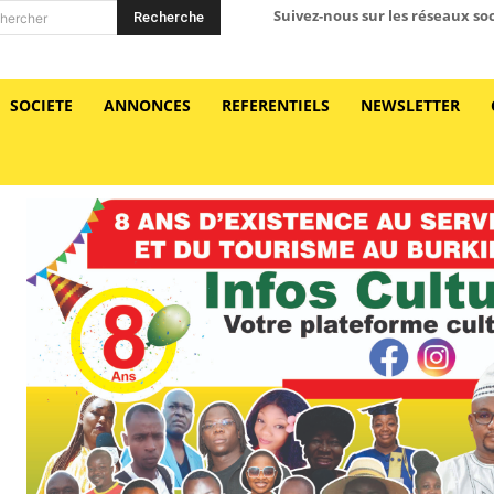
Suivez-nous sur les réseaux so
Recherche
hercher
SOCIETE
ANNONCES
REFERENTIELS
NEWSLETTER