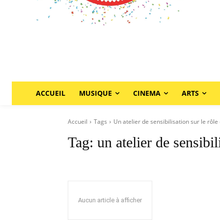
ACCUEIL
MUSIQUE
CINEMA
ARTS
Accueil
Tags
Un atelier de sensibilisation sur le rôle
Tag:
un atelier de sensibil
Aucun article à afficher