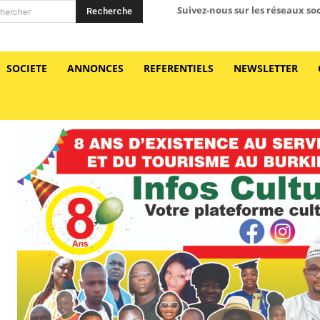
Suivez-nous sur les réseaux so
Recherche
hercher
SOCIETE
ANNONCES
REFERENTIELS
NEWSLETTER